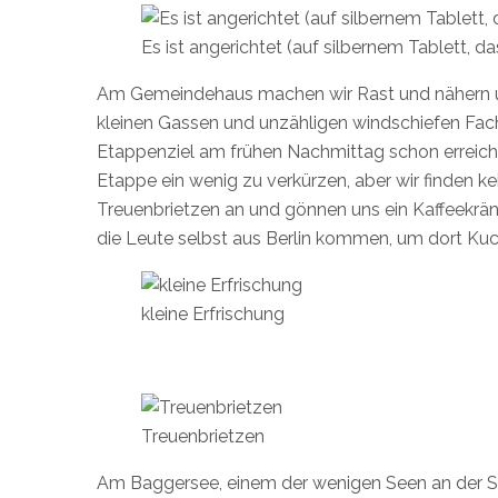
Es ist angerichtet (auf silbernem Tablett, d
Am Gemeindehaus machen wir Rast und nähern uns
kleinen Gassen und unzähligen windschiefen Fach
Etappenziel am frühen Nachmittag schon erreicht.
Etappe ein wenig zu verkürzen, aber wir finden k
Treuenbrietzen an und gönnen uns ein Kaffeekrän
die Leute selbst aus Berlin kommen, um dort Kuc
kleine Erfrischung
Treuenbrietzen
Am Baggersee, einem der wenigen Seen an der Str