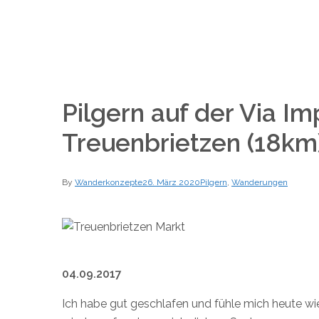
Pilgern auf der Via Im
Treuenbrietzen (18km
By
Wanderkonzepte
26. März 2020
Pilgern
,
Wanderungen
04.09.2017
Ich habe gut geschlafen und fühle mich heute wi