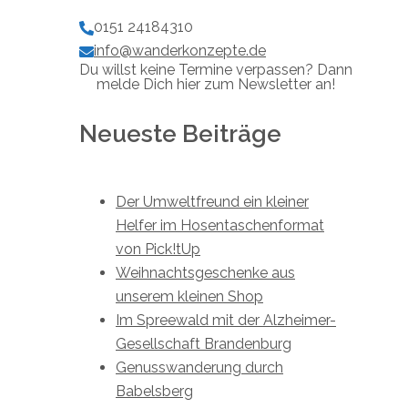
0151 24184310
info@wanderkonzepte.de
Du willst keine Termine verpassen? Dann
melde Dich hier zum Newsletter an!
Neueste Beiträge
Der Umweltfreund ein kleiner
Helfer im Hosentaschenformat
von Pick!tUp
Weihnachtsgeschenke aus
unserem kleinen Shop
Im Spreewald mit der Alzheimer-
Gesellschaft Brandenburg
Genusswanderung durch
Babelsberg