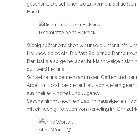
gescharrt. Die scheinen sie zu kennen. Schließlic
Hand.
Bisamratte beim Picknick
Wenig später erreichen wir unsere Unterkunft. Un
Holundergelee ein. Die fast 80 jährige Dame freut 
Den isst sie so gerne, aber ihr Mann weigert sic
gut, verrät er uns.
Wir setze uns gemeinsam in den Garten und der eh
Arbeit im Forst, bei der er Harz von Kiefern gee
aus meiner Kindheit und Jugend.
Sascha nimmt noch ein Bad im hauseigenen Pool u
mit ein wenig Hörbuch von Kerkeling im Ohr zufri
ohne Worte 😉