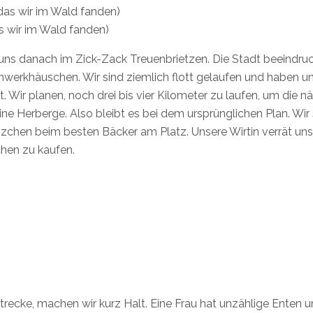
as wir im Wald fanden)
 danach im Zick-Zack Treuenbrietzen. Die Stadt beeindruck
werkhäuschen. Wir sind ziemlich flott gelaufen und haben u
 Wir planen, noch drei bis vier Kilometer zu laufen, um die n
eine Herberge. Also bleibt es bei dem ursprünglichen Plan. Wi
zchen beim besten Bäcker am Platz. Unsere Wirtin verrät uns
hen zu kaufen.
ecke, machen wir kurz Halt. Eine Frau hat unzählige Enten u