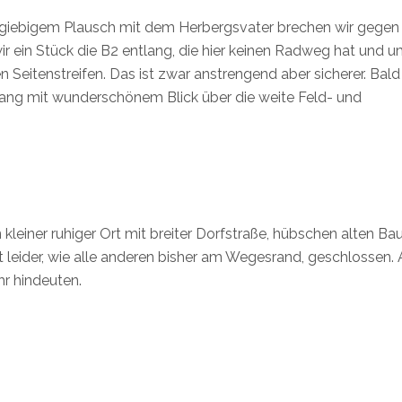
sgiebigem Plausch mit dem Herbergsvater brechen wir gegen 
 ein Stück die B2 entlang, die hier keinen Radweg hat und u
n Seitenstreifen. Das ist zwar anstrengend aber sicherer. Bal
tlang mit wunderschönem Blick über die weite Feld- und
n kleiner ruhiger Ort mit breiter Dorfstraße, hübschen alten B
ist leider, wie alle anderen bisher am Wegesrand, geschlossen.
hr hindeuten.