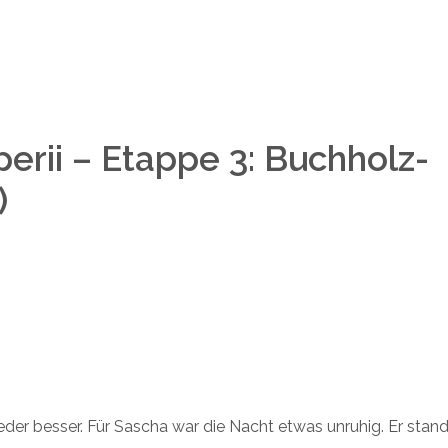
perii – Etappe 3: Buchholz-
)
eder besser. Für Sascha war die Nacht etwas unruhig. Er stan