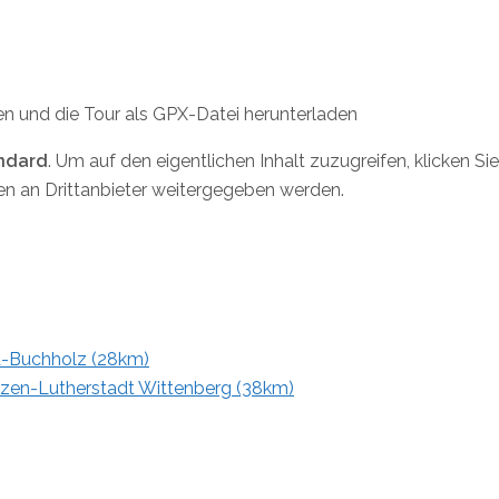
en und die Tour als GPX-Datei herunterladen
ndard
. Um auf den eigentlichen Inhalt zuzugreifen, klicken Si
ten an Drittanbieter weitergegeben werden.
nd-Buchholz (28km)
ietzen-Lutherstadt Wittenberg (38km)