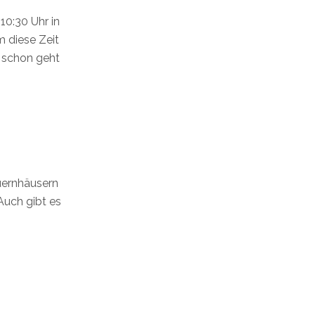
10:30 Uhr in
m diese Zeit
d schon geht
auernhäusern
 Auch gibt es