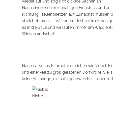
wieder auf und zog sich dickere Sachen an.
Nach einem sehr reichhaltigen Frühstück und au
Richtung Treuenbrietzen auf. Zunächst müssen wir
stark befahren ist. Wir laufen deshalb im moosige
es in die Stille und wir laufen immer am Wald en
Wiesenlandschaft.
Nach ca. sechs Kilometer erreichen wir Niebel. Ei
und einer viel zu groß geratenen Dorfkirche. Sie 
keine Aushänge, die auf irgendwelches Leben in i
Niebel