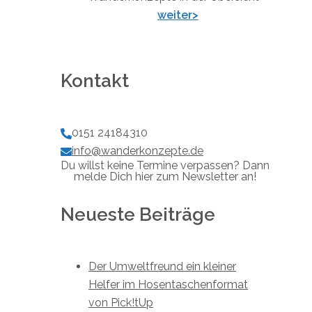
weiter>
Kontakt
0151 24184310
info@wanderkonzepte.de
Du willst keine Termine verpassen? Dann
melde Dich hier zum Newsletter an!
Neueste Beiträge
Der Umweltfreund ein kleiner
Helfer im Hosentaschenformat
von Pick!tUp