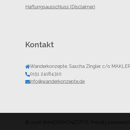
Haftungsausschluss (Disclaimer)
Kontakt
Wanderkonzepte, Sascha Zingler, c/o MAKLE
0151 24184310
info@wanderkonzepte.de
© 2026 WANDERKONZEPTE. Proudly powered 