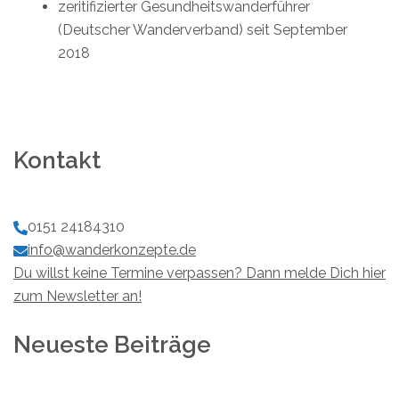
zeritifizierter Gesundheitswanderführer
(Deutscher Wanderverband) seit September
2018
Kontakt
0151 24184310
info@wanderkonzepte.de
Du willst keine Termine verpassen? Dann melde Dich hier
zum Newsletter an!
Neueste Beiträge