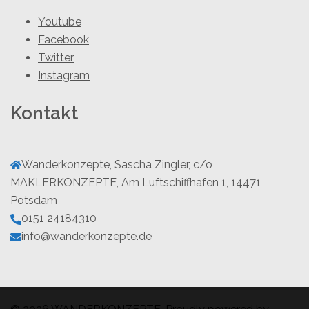
Youtube
Facebook
Twitter
Instagram
Kontakt
Wanderkonzepte, Sascha Zingler, c/o
MAKLERKONZEPTE, Am Luftschiffhafen 1, 14471
Potsdam
0151 24184310
info@wanderkonzepte.de