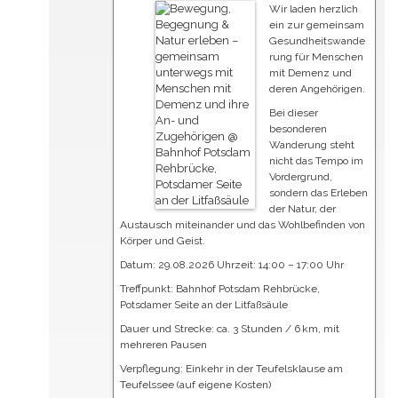
Wir laden herzlich
ein zur gemeinsam
Gesundheitswande
rung für Menschen
mit Demenz und
deren Angehörigen.
Bei dieser
besonderen
Wanderung steht
nicht das Tempo im
Vordergrund,
sondern das Erleben
der Natur, der
Austausch miteinander und das Wohlbefinden von
Körper und Geist.
Datum: 29.08.2026 Uhrzeit: 14:00 – 17:00 Uhr
Treffpunkt: Bahnhof Potsdam Rehbrücke,
Potsdamer Seite an der Litfaßsäule
Dauer und Strecke: ca. 3 Stunden / 6 km, mit
mehreren Pausen
Verpflegung: Einkehr in der Teufelsklause am
Teufelssee (auf eigene Kosten)