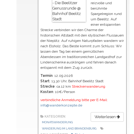
reizvolle und
berühmte
Spargelregion rund
um Beelitz. Auf
einer entspannten
Strecke verbinden wir den Charme der
historischen Altstadt mit den idyllischen Flussauen
der Nieplitz. Auf ruhigen Naturpfaden wandern wir
nach Elsholz. Das Beste kommt zum Schluss: Wir
lassen den Tag bei einem gemütlichen
Abendessen im traditionsreichen Landgasthof zur
Lindenschenke ausklingen und fahren danach
entspannt mit dem Zug zurück.
Termin
: 12.09.2026
Start
: 13.30 Uhr, Bahnhof Beelitz Stadt
Strecke
: ca.12 km
Streckenwanderung
Kosten
: 10€/Person
verbindliche Anmeldung bitte per E-Mail:
info@wanderkonzepte.de
KATEGORIEN:
Weiterlesen
MONATSWANDERUNG
WANDERUNG IM LAND BRANDENBURG