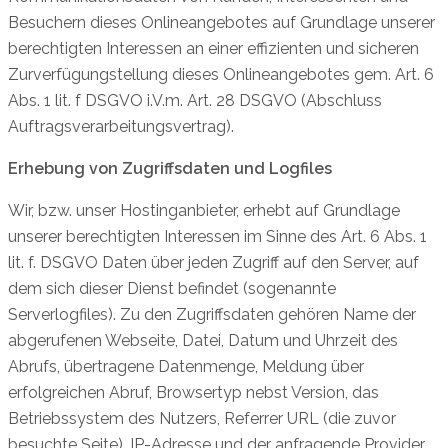
Besuchern dieses Onlineangebotes auf Grundlage unserer
berechtigten Interessen an einer effizienten und sicheren
Zurverfügungstellung dieses Onlineangebotes gem. Art. 6
Abs. 1 lit. f DSGVO i.V.m. Art. 28 DSGVO (Abschluss
Auftragsverarbeitungsvertrag).
Erhebung von Zugriffsdaten und Logfiles
Wir, bzw. unser Hostinganbieter, erhebt auf Grundlage
unserer berechtigten Interessen im Sinne des Art. 6 Abs. 1
lit. f. DSGVO Daten über jeden Zugriff auf den Server, auf
dem sich dieser Dienst befindet (sogenannte
Serverlogfiles). Zu den Zugriffsdaten gehören Name der
abgerufenen Webseite, Datei, Datum und Uhrzeit des
Abrufs, übertragene Datenmenge, Meldung über
erfolgreichen Abruf, Browsertyp nebst Version, das
Betriebssystem des Nutzers, Referrer URL (die zuvor
besuchte Seite), IP-Adresse und der anfragende Provider.