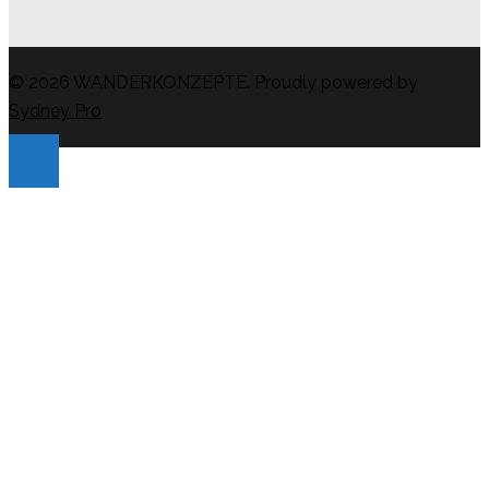
© 2026 WANDERKONZEPTE. Proudly powered by
Sydney Pro