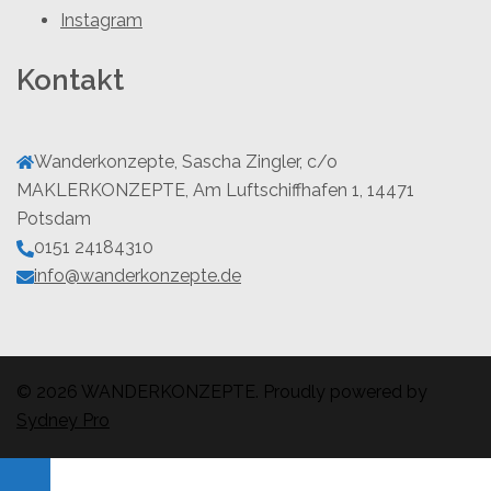
Instagram
Kontakt
Wanderkonzepte, Sascha Zingler, c/o
MAKLERKONZEPTE, Am Luftschiffhafen 1, 14471
Potsdam
0151 24184310
info@wanderkonzepte.de
© 2026 WANDERKONZEPTE. Proudly powered by
Sydney Pro