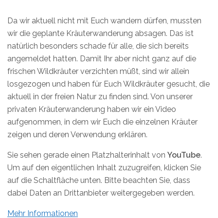
Da wir aktuell nicht mit Euch wandern dürfen, mussten
wir die geplante Kräuterwanderung absagen. Das ist
natürlich besonders schade für alle, die sich bereits
angemeldet hatten. Damit Ihr aber nicht ganz auf die
frischen Wildkräuter verzichten müßt, sind wir allein
losgezogen und haben für Euch Wildkräuter gesucht, die
aktuell in der freien Natur zu finden sind. Von unserer
privaten Kräuterwanderung haben wir ein Video
aufgenommen, in dem wir Euch die einzelnen Kräuter
zeigen und deren Verwendung erklären.
Sie sehen gerade einen Platzhalterinhalt von
YouTube
.
Um auf den eigentlichen Inhalt zuzugreifen, klicken Sie
auf die Schaltfläche unten. Bitte beachten Sie, dass
dabei Daten an Drittanbieter weitergegeben werden.
Mehr Informationen