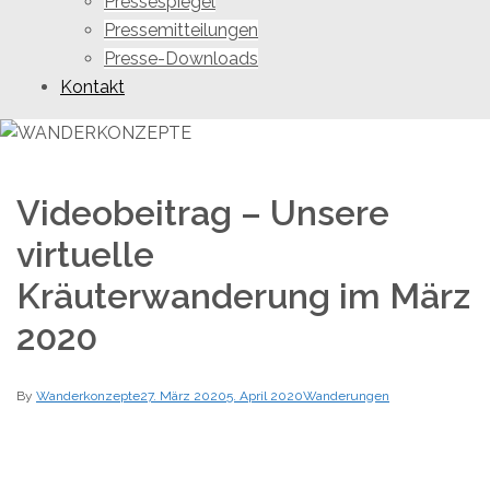
Pressespiegel
Pressemitteilungen
Presse-Downloads
Kontakt
Videobeitrag – Unsere
virtuelle
Kräuterwanderung im März
2020
By
Wanderkonzepte
27. März 2020
5. April 2020
Wanderungen