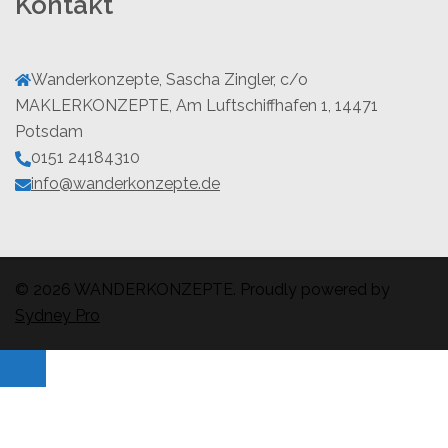
Kontakt
Wanderkonzepte, Sascha Zingler, c/o
MAKLERKONZEPTE, Am Luftschiffhafen 1, 14471
Potsdam
0151 24184310
info@wanderkonzepte.de
© 2026 WANDERKONZEPTE. Proudly powered by
Sydney Pro