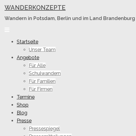
Skip
WANDERKONZEPTE
to
Wandern in Potsdam, Berlin und im Land Brandenburg
content
Toggle
menu
Startseite
Unser Team
Angebote
Für Alle
Schulwandern
Für Familien
Für Firmen
Termine
Shop
Blog
Presse
Pressespiegel