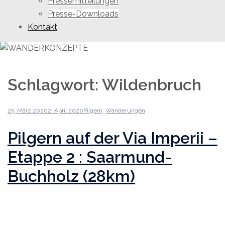
Pressemitteilungen
Presse-Downloads
Kontakt
Schlagwort:
Wildenbruch
25. März 2020
2. April 2020
Pilgern
,
Wanderungen
Pilgern auf der Via Imperii –
Etappe 2 : Saarmund-
Buchholz (28km)