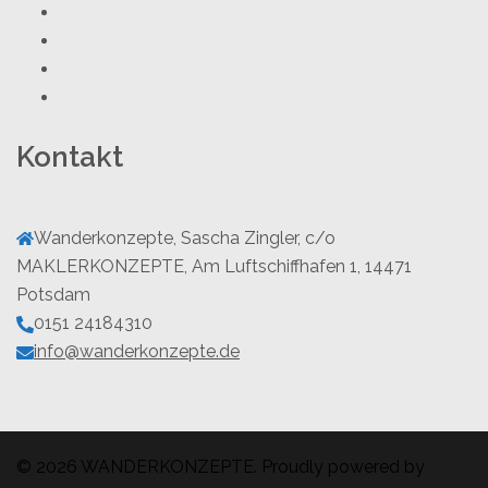
Youtube
Facebook
Twitter
Instagram
Kontakt
Wanderkonzepte, Sascha Zingler, c/o
MAKLERKONZEPTE, Am Luftschiffhafen 1, 14471
Potsdam
0151 24184310
info@wanderkonzepte.de
© 2026 WANDERKONZEPTE. Proudly powered by