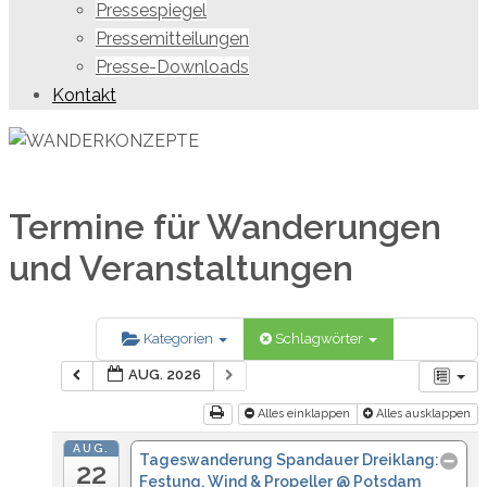
Pressespiegel
Pressemitteilungen
Presse-Downloads
Kontakt
Termine für Wanderungen
und Veranstaltungen
Kategorien
Schlagwörter
AUG. 2026
Alles einklappen
Alles ausklappen
AUG.
Tageswanderung Spandauer Dreiklang:
22
Festung, Wind & Propeller
@ Potsdam