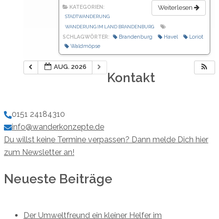
KATEGORIEN:
Weiterlesen
STADTWANDERUNG
WANDERUNG IM LAND BRANDENBURG
SCHLAGWÖRTER:
Brandenburg
Havel
Loriot
Waldmöpse
AUG. 2026
Kontakt
0151 24184310
info@wanderkonzepte.de
Du willst keine Termine verpassen? Dann melde Dich hier
zum Newsletter an!
Neueste Beiträge
Der Umweltfreund ein kleiner Helfer im