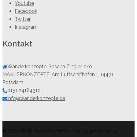
Youtube
Facebook
Twitter
Instagram
Kontakt
Wanderkonzepte, Sascha Zingler, c/o
MAKLERKONZEPTE, Am Luftschiffhafen 1, 14471
Potsdam
0151 24184310
info@wanderkonzepte.de
© 2026 WANDERKONZEPTE. Proudly powered by