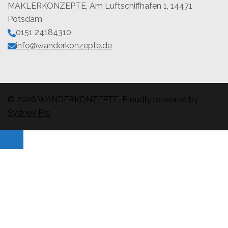
MAKLERKONZEPTE, Am Luftschiffhafen 1, 14471
Potsdam
0151 24184310
info@wanderkonzepte.de
© 2026 WANDERKONZEPTE. Proudly powered by
Sydney Pro