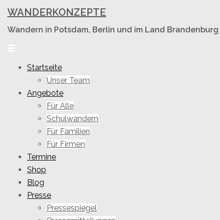
Skip
WANDERKONZEPTE
to
Wandern in Potsdam, Berlin und im Land Brandenburg
content
Toggle
menu
Startseite
Unser Team
Angebote
Für Alle
Schulwandern
Für Familien
Für Firmen
Termine
Shop
Blog
Presse
Pressespiegel