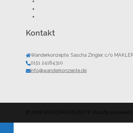
Facebook
Twitter
Instagram
Kontakt
Wanderkonzepte, Sascha Zingler, c/o MAKLE
0151 24184310
info@wanderkonzepte.de
© 2026 WANDERKONZEPTE. Proudly powered 