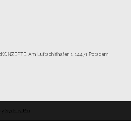
RKONZEPTE, Am Luftschiffhafen 1, 14471 Potsdam
by
Sydney Pro