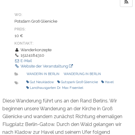
WO:
Potsdam Groß Glienicke
PREIS:
10 €
KONTAKT:
Wanderkonzepte
15124184310
E-Mail
Website der Veranstaltung
WANDERN IN BERLIN
WANDERUNG IN BERLIN
Gut Neukladow
Gutspark Groß Glienicke
Havel
Landhausgarten Dr. Max Fraenkel
Diese Wanderung führt uns an den Rand Berlins. Wir
beginnen unsere Wanderung an der Kirche in Groß
Glienicke und wandern zunächst Richtung ehemaligen
Flugplatz Berlin-Gatow. Durch den Wald gelangen wir
nach Kladow zur Havel und seinem Ufer folgend