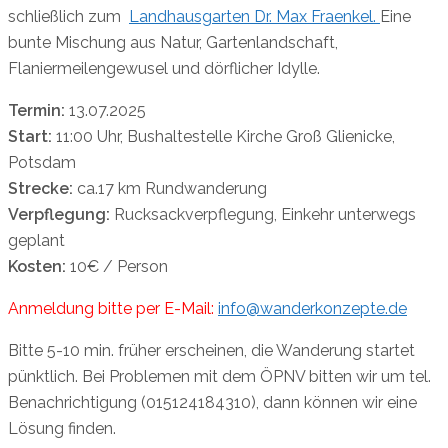
schließlich zum
Landhausgarten Dr. Max Fraenkel.
Eine
bunte Mischung aus Natur, Gartenlandschaft,
Flaniermeilengewusel und dörflicher Idylle.
Termin:
13.07.2025
Start:
11:00 Uhr, Bushaltestelle Kirche Groß Glienicke,
Potsdam
Strecke:
ca.17 km Rundwanderung
Verpflegung:
Rucksackverpflegung, Einkehr unterwegs
geplant
Kosten:
10€ / Person
Anmeldung bitte per E-Mail:
info@wanderkonzepte.de
Bitte 5-10 min. früher erscheinen, die Wanderung startet
pünktlich. Bei Problemen mit dem ÖPNV bitten wir um tel.
Benachrichtigung (015124184310), dann können wir eine
Lösung finden.