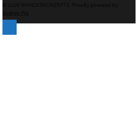
© 2026 WANDERKONZEPTE. Proudly powered by
Sydney Pro