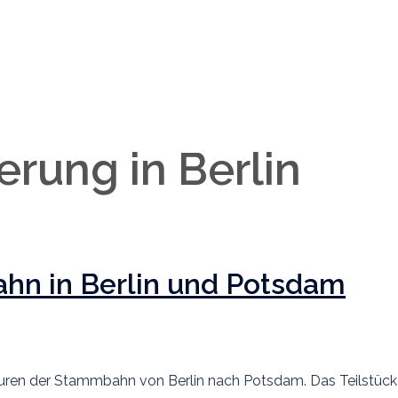
rung in Berlin
hn in Berlin und Potsdam
uren der Stammbahn von Berlin nach Potsdam. Das Teilstück 