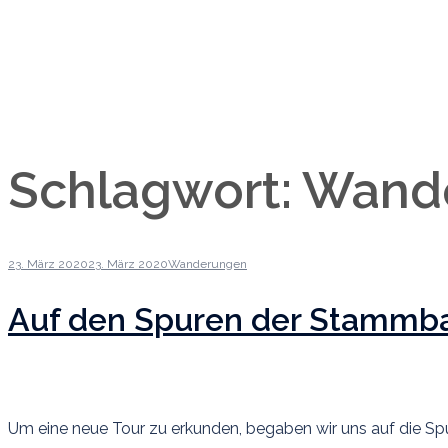
Schlagwort:
Wande
23. März 2020
23. März 2020
Wanderungen
Auf den Spuren der Stammba
Um eine neue Tour zu erkunden, begaben wir uns auf die Sp