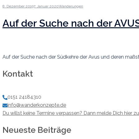
8. Dezember 2019
7. Januar 2020
Wanderungen
Auf der Suche nach der AVUS
Auf der Suche nach der Südkehre der Avus und deren maßsta
Kontakt
0151 24184310
info@wanderkonzepte.de
Du willst keine Termine verpassen? Dann melde Dich hier z
Neueste Beiträge