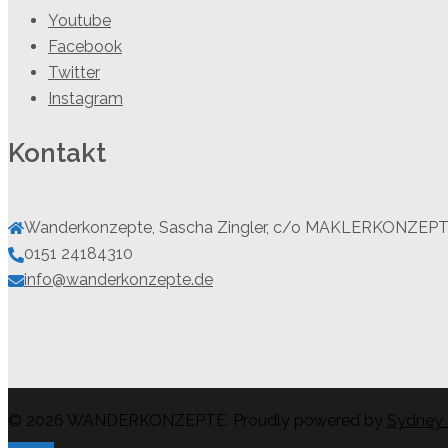
Youtube
Facebook
Twitter
Instagram
Kontakt
Wanderkonzepte, Sascha Zingler, c/o MAKLERKONZEPTE,
0151 24184310
info@wanderkonzepte.de
© 2026 WANDERKONZEPTE. Proudly powered by
Sydney 