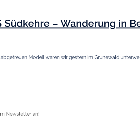
 Südkehre – Wanderung in Be
bgetreuen Modell waren wir gestern im Grunewald unterwegs.
um Newsletter an!