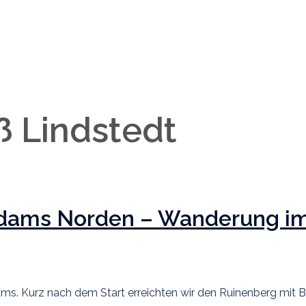
ß Lindstedt
sdams Norden – Wanderung im
. Kurz nach dem Start erreichten wir den Ruinenberg mit Bli