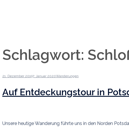
Schlagwort:
Schlo
21. Dezember 2019
7. Januar 2020
Wanderungen
Auf Entdeckungstour in Pot
Unsere heutige Wanderung führte uns in den Norden Potsdams