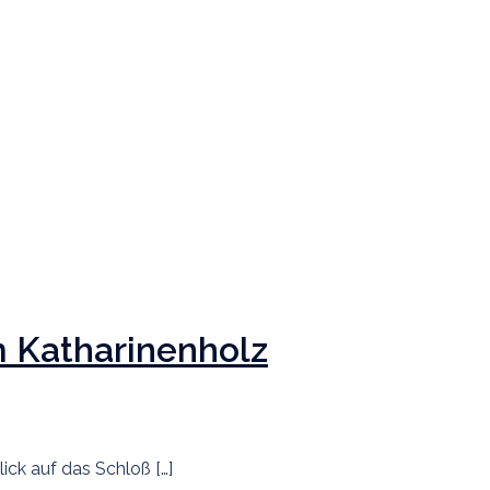
 Katharinenholz
ck auf das Schloß […]