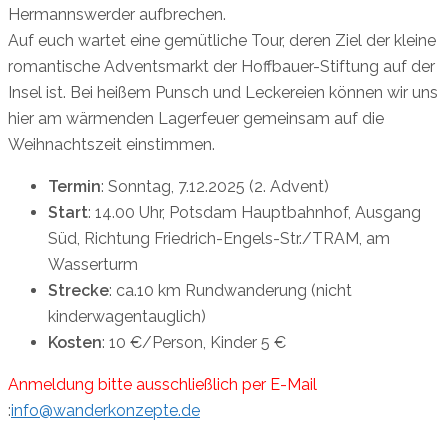
Hermannswerder aufbrechen.
Auf euch wartet eine gemütliche Tour, deren Ziel der kleine
romantische Adventsmarkt der Hoffbauer-Stiftung auf der
Insel ist. Bei heißem Punsch und Leckereien können wir uns
hier am wärmenden Lagerfeuer gemeinsam auf die
Weihnachtszeit einstimmen.
Termin
: Sonntag, 7.12.2025 (2. Advent)
Start
: 14.00 Uhr, Potsdam Hauptbahnhof, Ausgang
Süd, Richtung Friedrich-Engels-Str./TRAM, am
Wasserturm
Strecke
: ca.10 km Rundwanderung (nicht
kinderwagentauglich)
Kosten
: 10 €/Person, Kinder 5 €
Anmeldung bitte ausschließlich per E-Mail
:
info@wanderkonzepte.de