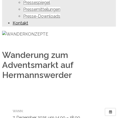
Pressespiegel
Pressemitteilungen
Presse-Downloads
Kontakt
Wanderung zum
Adventsmarkt auf
Hermannswerder
WANN:
7. Dezember 2025 um 14:00 – 18:00