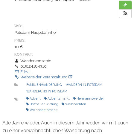
WO:
Potsdam Hauptbahnhof
PREIS:
10 €
KONTAKT:
Wanderkonzepte
015124184310
E-Mail
Website der Veranstaltung
FAMILIENWANDERUNG
WANDERN IN POTSDAM
WANDERUNG IN POTSDAM
Advent
Adventsmarkt
Hermannswerder
Hoffbauer Stiftung
Weihnachten
Weihnachtsmarkt
Alle Jahre wieder. Auch in diesem Jahr wollen wir mit euch
zu einer vorweihnachtlichen Wanderung nach