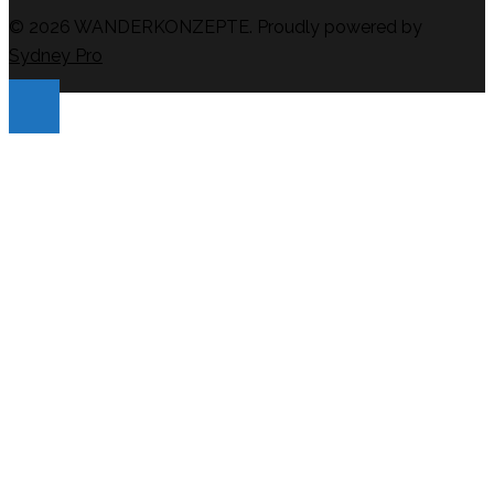
© 2026 WANDERKONZEPTE. Proudly powered by
Sydney Pro