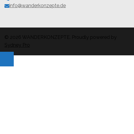
info@wanderkonzepte.de
© 2026 WANDERKONZEPTE. Proudly powered by
Sydney Pro