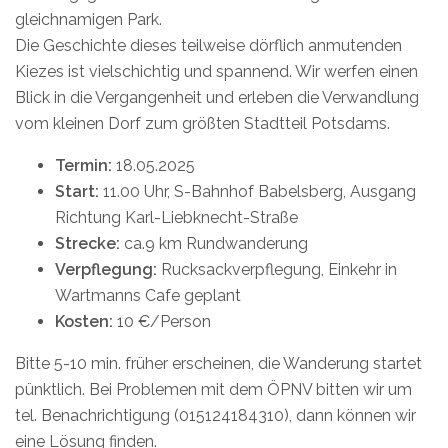
gleichnamigen Park.
Die Geschichte dieses teilweise dörflich anmutenden
Kiezes ist vielschichtig und spannend. Wir werfen einen
Blick in die Vergangenheit und erleben die Verwandlung
vom kleinen Dorf zum größten Stadtteil Potsdams.
Termin:
18.05.2025
Start:
11.00 Uhr, S-Bahnhof Babelsberg, Ausgang
Richtung Karl-Liebknecht-Straße
Strecke:
ca.9 km Rundwanderung
Verpflegung:
Rucksackverpflegung, Einkehr in
Wartmanns Cafe geplant
Kosten:
10 €/Person
Bitte 5-10 min. früher erscheinen, die Wanderung startet
pünktlich. Bei Problemen mit dem ÖPNV bitten wir um
tel. Benachrichtigung (015124184310), dann können wir
eine Lösung finden.