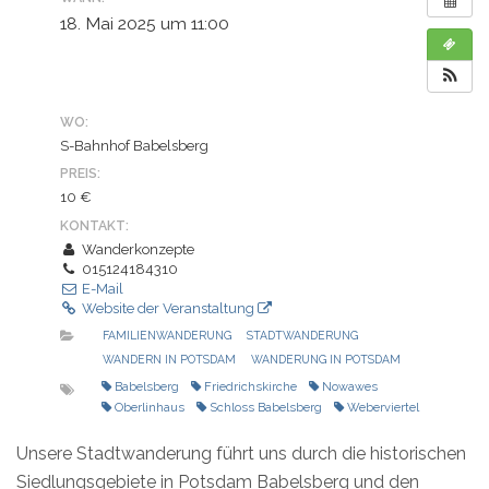
18. Mai 2025 um 11:00
WO:
S-Bahnhof Babelsberg
PREIS:
10 €
KONTAKT:
Wanderkonzepte
015124184310
E-Mail
Website der Veranstaltung
FAMILIENWANDERUNG
STADTWANDERUNG
WANDERN IN POTSDAM
WANDERUNG IN POTSDAM
Babelsberg
Friedrichskirche
Nowawes
Oberlinhaus
Schloss Babelsberg
Weberviertel
Unsere Stadtwanderung führt uns durch die historischen
Siedlungsgebiete in Potsdam Babelsberg und den