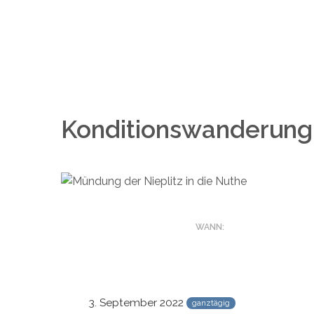
Konditionswanderung 
WANN:
3. September 2022
ganztägig