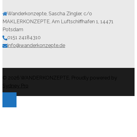
Wanderkonzepte, Sascha Zingler, c/o
MAKLERKONZEPTE, Am Luftschiffhafen 1, 14471
Potsdam
0151 24184310
info@wanderkonzepte.de
© 2026 WANDERKONZEPTE. Proudly powered by
Sydney Pro