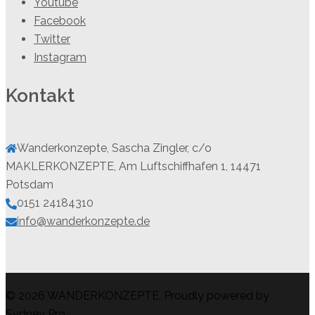
Youtube
Facebook
Twitter
Instagram
Kontakt
Wanderkonzepte, Sascha Zingler, c/o
MAKLERKONZEPTE, Am Luftschiffhafen 1, 14471
Potsdam
0151 24184310
info@wanderkonzepte.de
© 2026 WANDERKONZEPTE. Proudly powered by
Sydney Pro