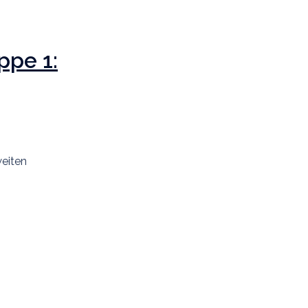
ppe 1:
weiten