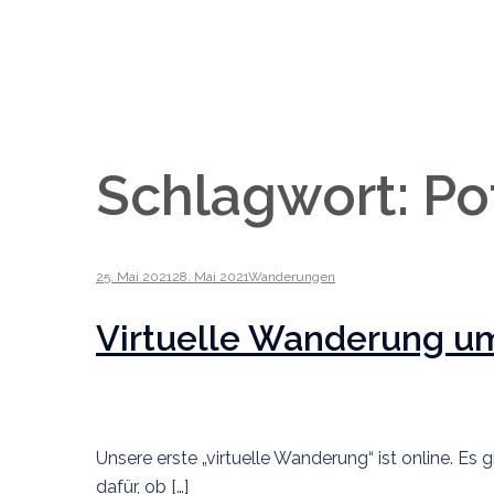
Schlagwort:
Po
25. Mai 2021
28. Mai 2021
Wanderungen
Virtuelle Wanderung um
Unsere erste „virtuelle Wanderung“ ist online. E
dafür, ob […]