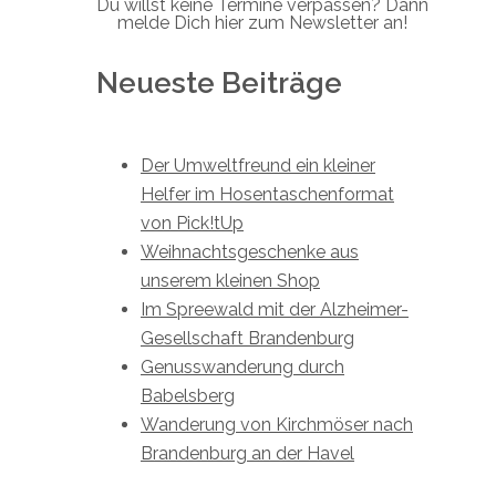
Du willst keine Termine verpassen? Dann
melde Dich hier zum Newsletter an!
Neueste Beiträge
Der Umweltfreund ein kleiner
Helfer im Hosentaschenformat
von Pick!tUp
Weihnachtsgeschenke aus
unserem kleinen Shop
Im Spreewald mit der Alzheimer-
Gesellschaft Brandenburg
Genusswanderung durch
Babelsberg
Wanderung von Kirchmöser nach
Brandenburg an der Havel