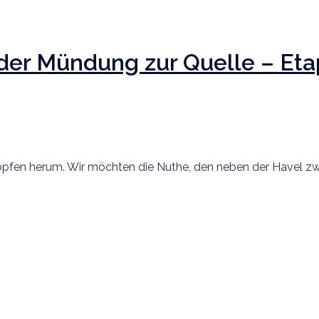
er Mündung zur Quelle – Eta
 Köpfen herum. Wir möchten die Nuthe, den neben der Havel z