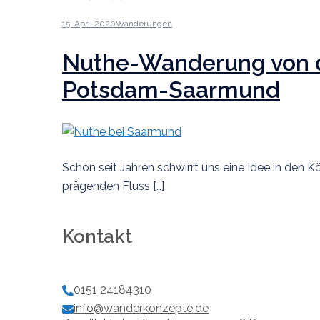
15. April 2020
Wanderungen
Nuthe-Wanderung von d
Potsdam-Saarmund
Schon seit Jahren schwirrt uns eine Idee in den
prägenden Fluss […]
Kontakt
0151 24184310
info@wanderkonzepte.de