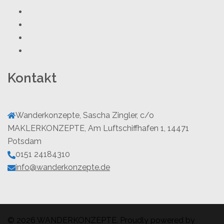
Youtube
Facebook
Twitter
Instagram
Kontakt
Wanderkonzepte, Sascha Zingler, c/o
MAKLERKONZEPTE, Am Luftschiffhafen 1, 14471
Potsdam
0151 24184310
info@wanderkonzepte.de
© 2026 WANDERKONZEPTE. Proudly powered by