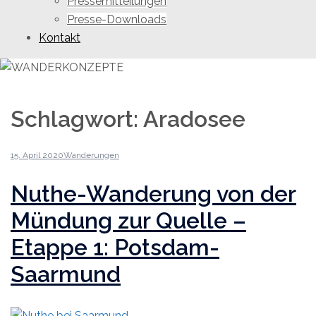
Pressemitteilungen
Presse-Downloads
Kontakt
Schlagwort:
Aradosee
15. April 2020
Wanderungen
Nuthe-Wanderung von der
Mündung zur Quelle –
Etappe 1: Potsdam-
Saarmund