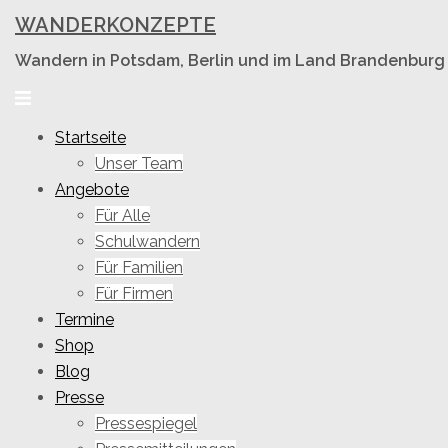
Skip
WANDERKONZEPTE
to
Wandern in Potsdam, Berlin und im Land Brandenburg
content
Toggle
menu
Startseite
Unser Team
Angebote
Für Alle
Schulwandern
Für Familien
Für Firmen
Termine
Shop
Blog
Presse
Pressespiegel