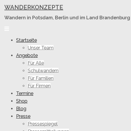
Skip
WANDERKONZEPTE
to
Wandern in Potsdam, Berlin und im Land Brandenburg
content
Toggle
menu
Startseite
Unser Team
Angebote
Für Alle
Schulwandern
Für Familien
Für Firmen
Termine
Shop
Blog
Presse
Pressespiegel