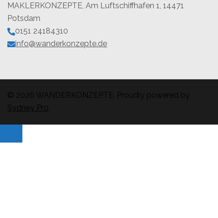
MAKLERKONZEPTE, Am Luftschiffhafen 1, 14471
Potsdam
0151 24184310
info@wanderkonzepte.de
© 2026 WANDERKONZEPTE. Proudly powered by
Sydney Pro