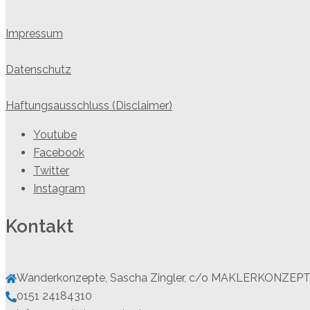
Impressum
Datenschutz
Haftungsausschluss (Disclaimer)
Youtube
Facebook
Twitter
Instagram
Kontakt
Wanderkonzepte, Sascha Zingler, c/o MAKLERKONZEPTE,
0151 24184310