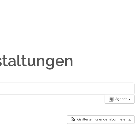
staltungen
Agenda
Gefilterten Kalender abonnieren