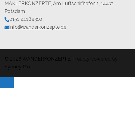
MAKLERKONZEPTE, Am Luftschiffhafen 1, 14471
Potsdam
0151 24184310
info@wanderkonzepte.de
© 2026 WANDERKONZEPTE. Proudly powered by
Sydney Pro