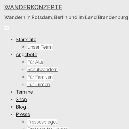
Skip
WANDERKONZEPTE
to
Wandern in Potsdam, Berlin und im Land Brandenburg
content
Toggle
menu
Startseite
Unser Team
Angebote
Für Alle
Schulwandern
Für Familien
Für Firmen
Termine
Shop
Blog
Presse
Pressespiegel