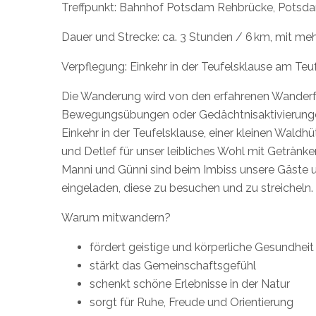
Treffpunkt: Bahnhof Potsdam Rehbrücke, Potsdam
Dauer und Strecke: ca. 3 Stunden / 6 km, mit me
Verpflegung: Einkehr in der Teufelsklause am Teu
Die Wanderung wird von den erfahrenen Wanderfüh
Bewegungsübungen oder Gedächtnisaktivierungen 
Einkehr in der Teufelsklause, einer kleinen Waldhüt
und Detlef für unser leibliches Wohl mit Geträn
Manni und Günni sind beim Imbiss unsere Gäste 
eingeladen, diese zu besuchen und zu streicheln.
Warum mitwandern?
fördert geistige und körperliche Gesundheit
stärkt das Gemeinschaftsgefühl
schenkt schöne Erlebnisse in der Natur
sorgt für Ruhe, Freude und Orientierung