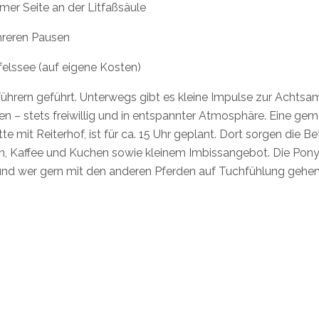
er Seite an der Litfaßsäule
hreren Pausen
felssee (auf eigene Kosten)
rern geführt. Unterwegs gibt es kleine Impulse zur Achtsam
– stets freiwillig und in entspannter Atmosphäre. Eine ge
te mit Reiterhof, ist für ca. 15 Uhr geplant. Dort sorgen die Bet
ken, Kaffee und Kuchen sowie kleinem Imbissangebot. Die Pon
und wer gern mit den anderen Pferden auf Tuchfühlung gehen