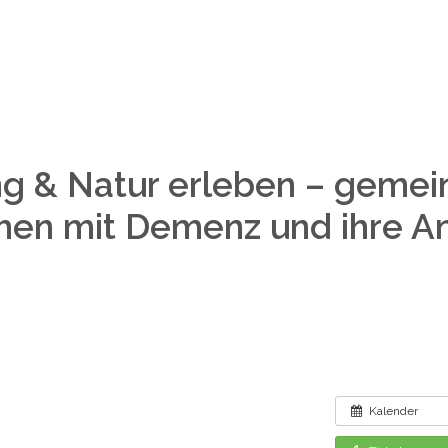
 & Natur erleben – geme
en mit Demenz und ihre A
Kalender