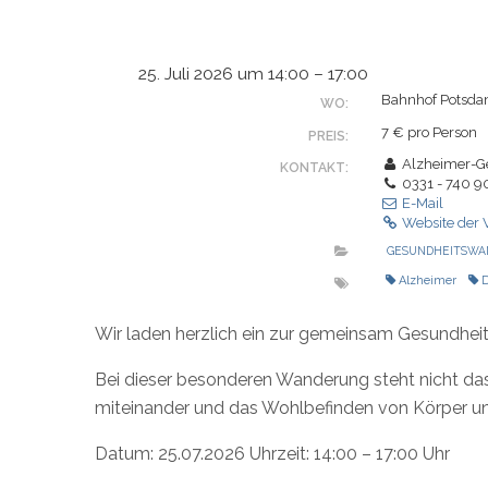
25. Juli 2026 um 14:00 – 17:00
Bahnhof Potsdam
WO:
7 € pro Person
PREIS:
Alzheimer-Ge
KONTAKT:
0331 - 740 9
E-Mail
Website der 
GESUNDHEITSWA
Alzheimer
Wir laden herzlich ein zur gemeinsam Gesundhe
Bei dieser besonderen Wanderung steht nicht da
miteinander und das Wohlbefinden von Körper un
Datum: 25.07.2026 Uhrzeit: 14:00 – 17:00 Uhr